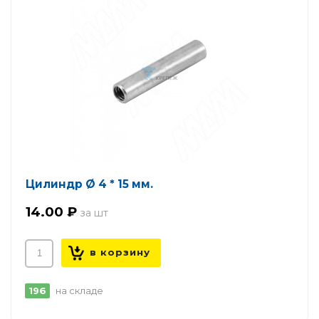
Цилиндр Ø 4 * 15 мм.
14.00 ₽
196
на складе