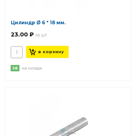
Цилиндр Ø 6 * 18 мм.
23.00 ₽
38
на складе