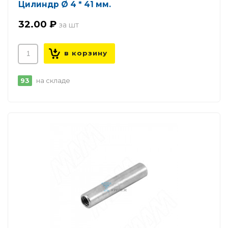
Цилиндр Ø 4 * 41 мм.
32.00 ₽
93
на складе