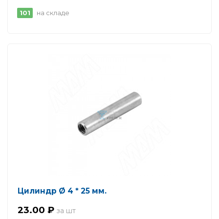
101
на складе
Цилиндр Ø 4 * 25 мм.
23.00 ₽