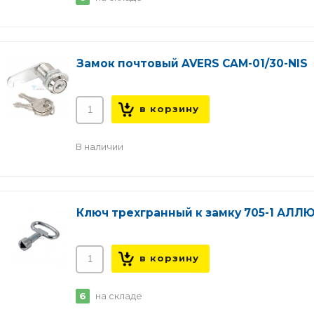
Замок почтовый AVERS CAM-01/30-NIS
В наличии
Ключ трехгранный к замку 705-1 АЛЛ
6
на складе