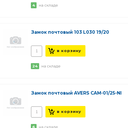
4
на складе
Замок почтовый 103 L030 19/20
24
на складе
Замок почтовый AVERS CAM-01/25-NI
6
на складе