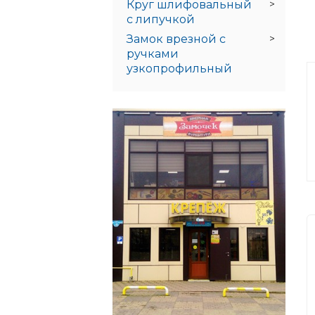
Круг шлифовальный
с липучкой
Замок врезной с
ручками
узкопрофильный