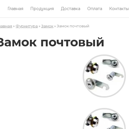
Главная
Продукция
Доставка
Оплата
Контакты
лавная
»
Фурнитура
»
Замок
» Замок почтовый
Вы здесь
Замок почтовый