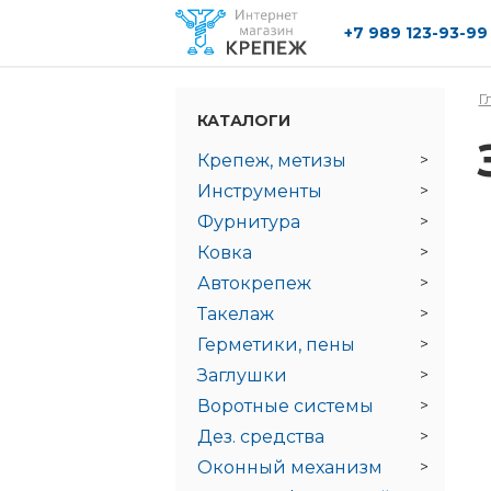
+7 989 123-93-99
Перейти к основному содержанию
Г
КАТАЛОГИ
Крепеж, метизы
Инструменты
Фурнитура
Ковка
Автокрепеж
Такелаж
Герметики, пены
Заглушки
Воротные системы
Дез. средства
Оконный механизм