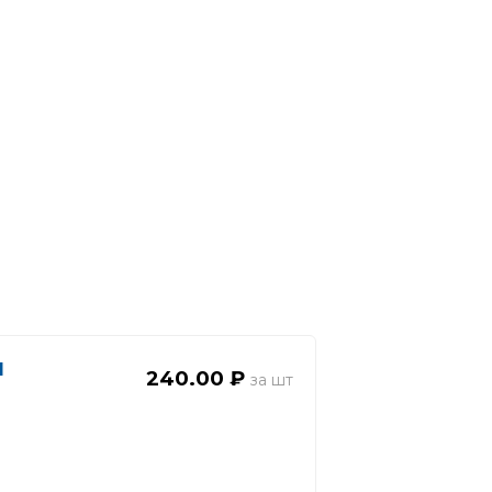
1
240.00 ₽