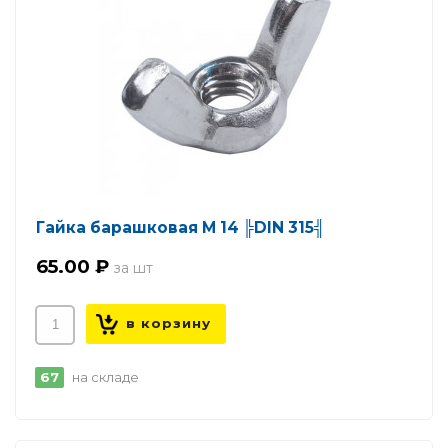
Гайка барашковая М 14 ╠DIN 315╣
65.00 ₽
67
на складе