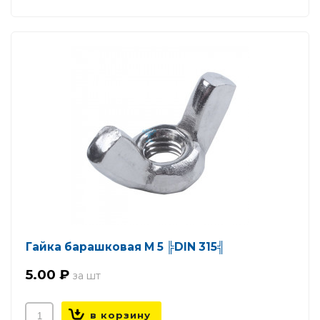
Гайка барашковая М 5 ╠DIN 315╣
5.00 ₽