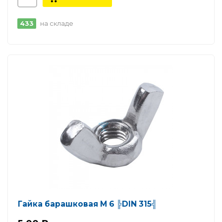
433
на складе
Гайка барашковая М 6 ╠DIN 315╣