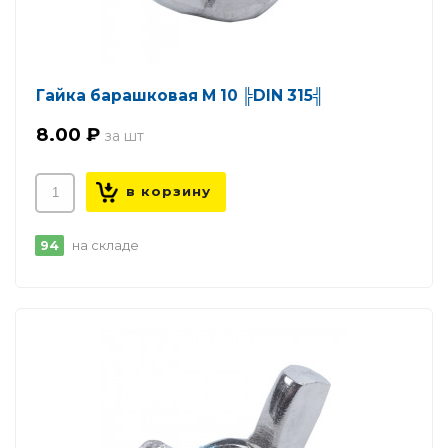
Гайка барашковая М 10 ╠DIN 315╣
8.00 ₽
94
на складе