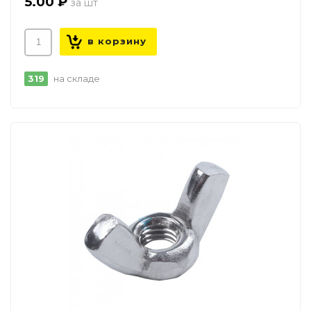
5.00 ₽
319
на складе