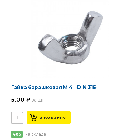
Гайка барашковая М 4 ╠DIN 315╣
5.00 ₽
485
на складе