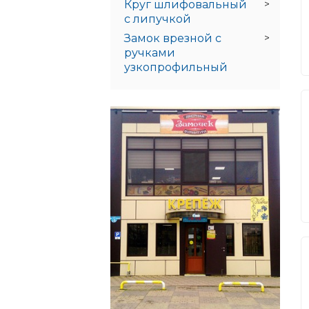
Круг шлифовальный
с липучкой
Замок врезной с
ручками
узкопрофильный