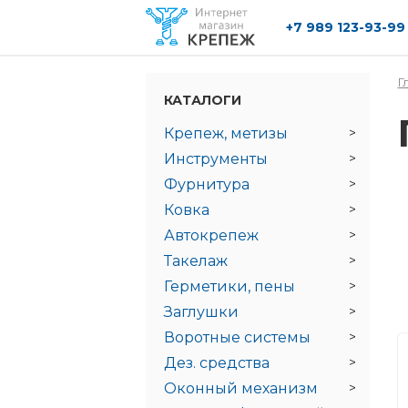
+7 989 123-93-99
Перейти к основному содержанию
Г
КАТАЛОГИ
Крепеж, метизы
Инструменты
Фурнитура
Ковка
Автокрепеж
Такелаж
Герметики, пены
Заглушки
Воротные системы
Дез. средства
Оконный механизм