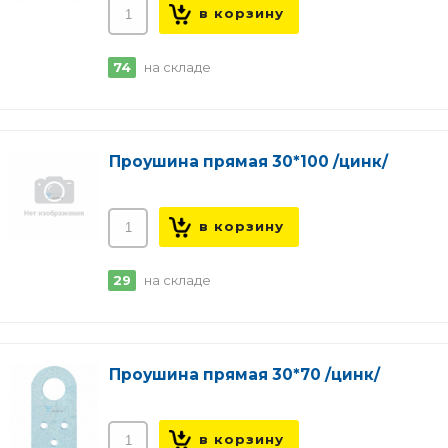
74
на складе
Проушина прямая 30*100 /цинк/
29
на складе
Проушина прямая 30*70 /цинк/