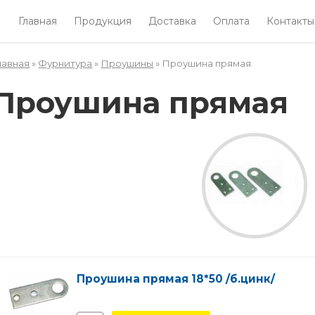
Главная
Продукция
Доставка
Оплата
Контакты
лавная
»
Фурнитура
»
Проушины
» Проушина прямая
Вы здесь
Проушина прямая
Проушина прямая 18*50 /б.цинк/