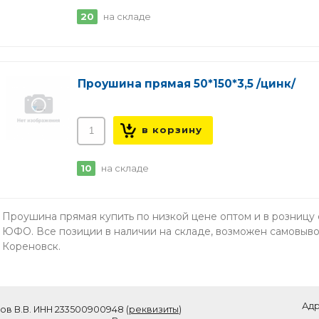
20
на складе
Проушина прямая 50*150*3,5 /цинк/
10
на складе
Проушина прямая купить по низкой цене оптом и в розницу 
ЮФО. Все позиции в наличии на складе, возможен самовывоз 
Кореновск.
Адр
ов В.В. ИНН 233500900948 (
реквизиты
)