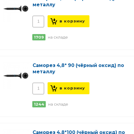
металлу
1709
на складе
Саморез 4,8* 90 (чёрный оксид) по
металлу
1244
на складе
Саморез 4,8*100 (чёрный оксид) по