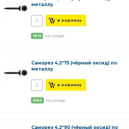
металлу
1819
на складе
Саморез 4,2*75 (чёрный оксид) по
металлу
1580
на складе
Саморез 4,2*90 (чёрный оксид) по