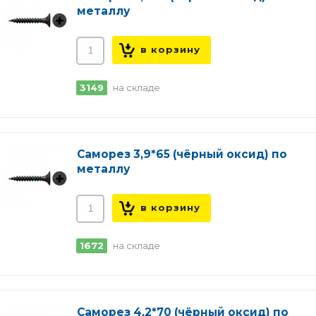
металлу
3149
на складе
Саморез 3,9*65 (чёрный оксид) по
металлу
1672
на складе
Саморез 4,2*70 (чёрный оксид) по