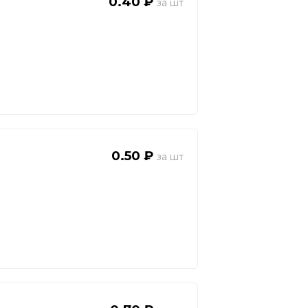
0.40 ₽
0.50 ₽