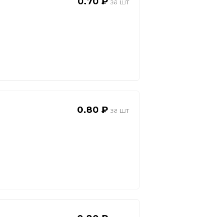
0.70 ₽
0.80 ₽