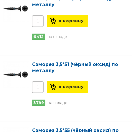
металлу
6412
на складе
Саморез 3,5*51 (чёрный оксид) по
металлу
3799
на складе
Саморез 3,5*55 (чёрный оксид) по