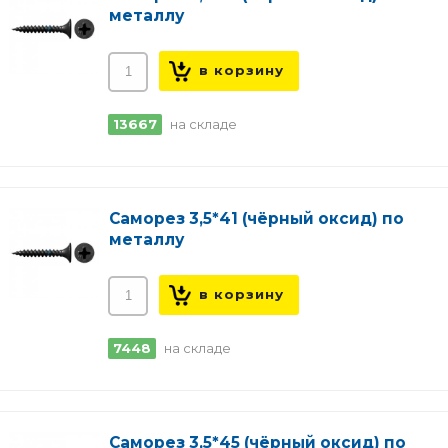
металлу
13667
на складе
Саморез 3,5*41 (чёрный оксид) по
металлу
7448
на складе
Саморез 3,5*45 (чёрный оксид) по