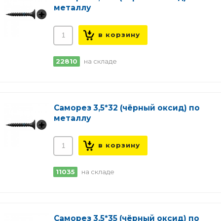
металлу
22810
на складе
Саморез 3,5*32 (чёрный оксид) по
металлу
11035
на складе
Саморез 3,5*35 (чёрный оксид) по