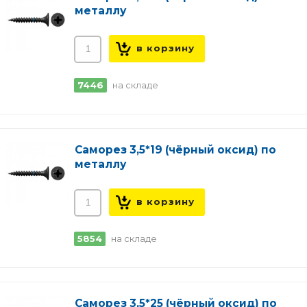
металлу
7446
на складе
Саморез 3,5*19 (чёрный оксид) по
металлу
5854
на складе
Саморез 3,5*25 (чёрный оксид) по