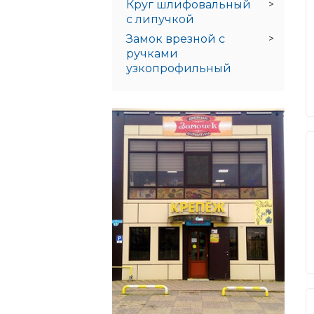
Круг шлифовальный
с липучкой
Замок врезной с
ручками
узкопрофильный