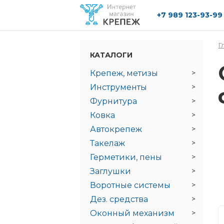
+7 989 123-93-99
Перейти к основному содержанию
Г
КАТАЛОГИ
Крепеж, метизы
Инструменты
Фурнитура
Ковка
Автокрепеж
Такелаж
Герметики, пены
Заглушки
Воротные системы
Дез. средства
Оконный механизм