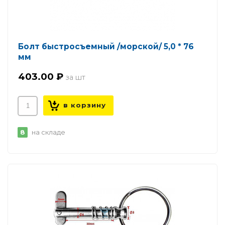
Болт быстросъемный /морской/ 5,0 * 76
мм
403.00 ₽
8
на складе