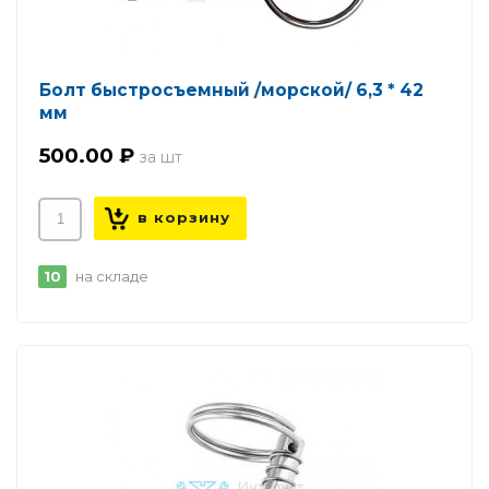
Болт быстросъемный /морской/ 6,3 * 42
мм
500.00 ₽
10
на складе