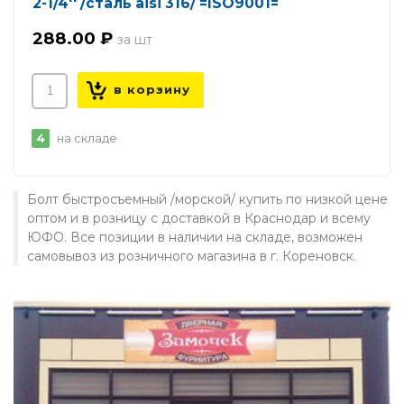
2-1/4'' /сталь aisi 316/ =ISO9001=
288.00 ₽
4
на складе
Болт быстросъемный /морской/ купить по низкой цене
оптом и в розницу с доставкой в Краснодар и всему
ЮФО. Все позиции в наличии на складе, возможен
самовывоз из розничного магазина в г. Кореновск.