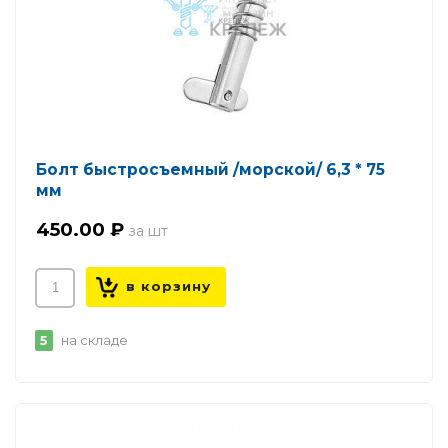
Болт быстросъемный /морской/ 6,3 * 75
мм
450.00 ₽
5
на складе