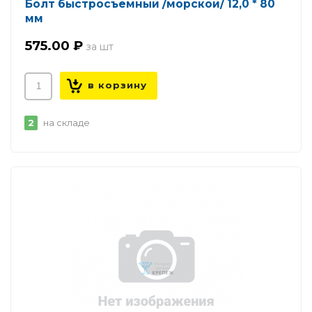
Болт быстросъемный /морской/ 12,0 * 80
мм
575.00 ₽
2
на складе