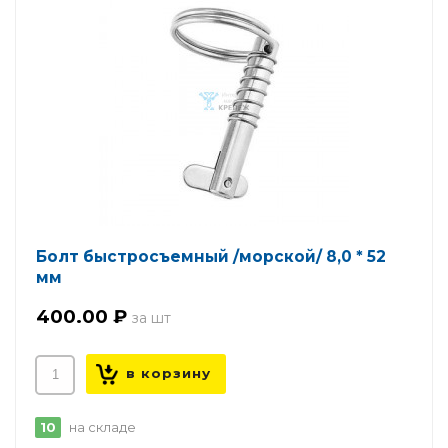
Болт быстросъемный /морской/ 8,0 * 52
мм
400.00 ₽
10
на складе