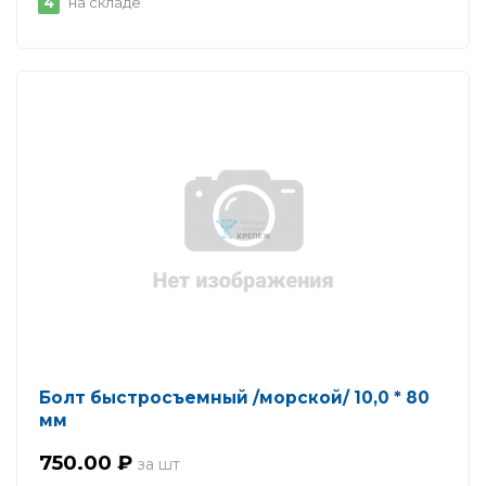
4
на складе
Болт быстросъемный /морской/ 10,0 * 80
мм
750.00 ₽