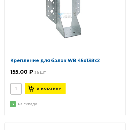
Крепление для балок WB 45х138х2
155.00 ₽
3
на складе