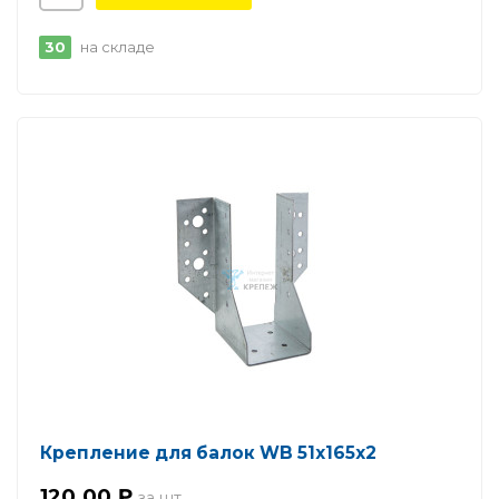
30
на складе
Крепление для балок WB 51х165х2
120.00 ₽