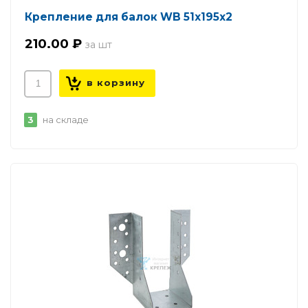
Крепление для балок WB 51х195х2
210.00 ₽
3
на складе