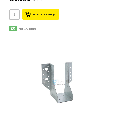
20
на складе