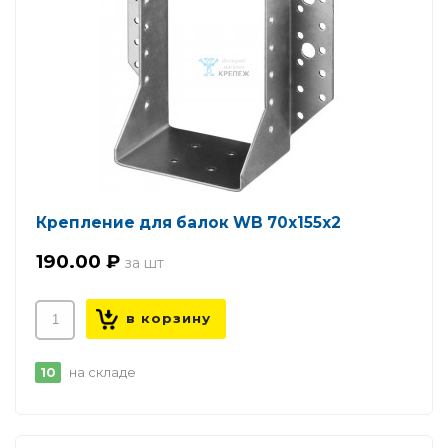
Крепление для балок WB 70х155х2
190.00 ₽
10
на складе