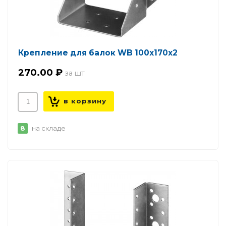
Крепление для балок WB 100х170х2
270.00 ₽
8
на складе