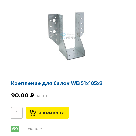
Крепление для балок WB 51х105х2
90.00 ₽
69
на складе