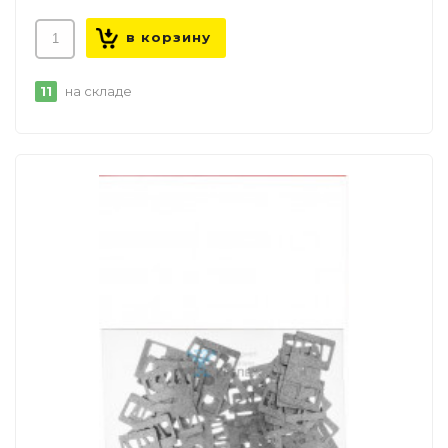
11
на складе