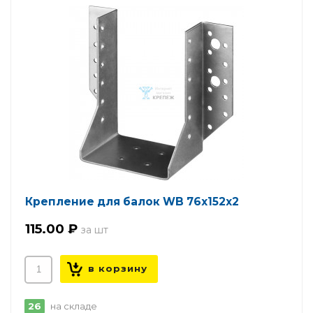
Крепление для балок WB 76х152х2
115.00 ₽
26
на складе