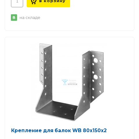
8
на складе
Крепление для балок WB 80х150х2