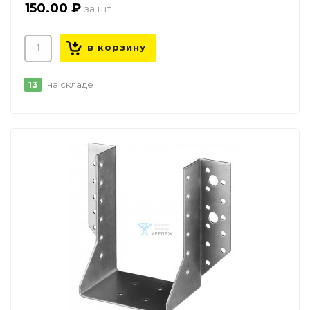
150.00 ₽
13
на складе