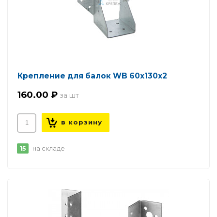
Крепление для балок WB 60х130х2
160.00 ₽
15
на складе