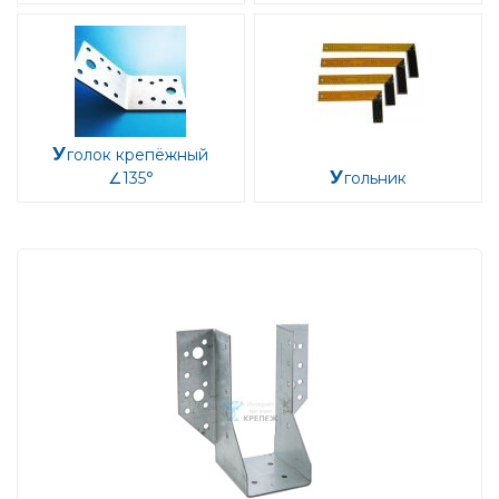
Уголок крепёжный
∠135°
Угольник