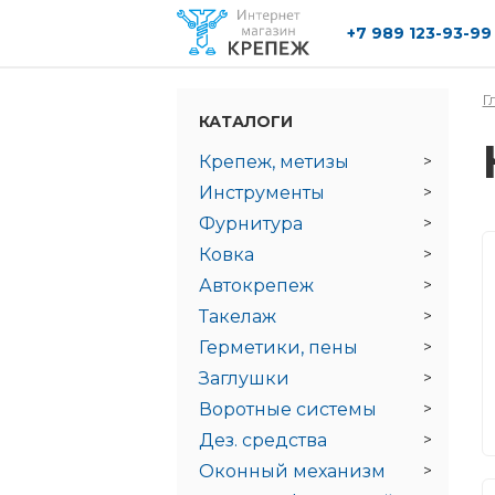
+7 989 123-93-99
Перейти к основному содержанию
Г
КАТАЛОГИ
Крепеж, метизы
Инструменты
Фурнитура
Ковка
Автокрепеж
Такелаж
Герметики, пены
Заглушки
Воротные системы
Дез. средства
Оконный механизм