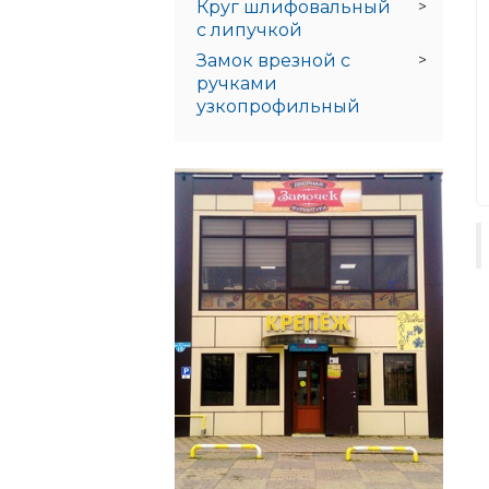
Круг шлифовальный
с липучкой
Замок врезной с
ручками
узкопрофильный