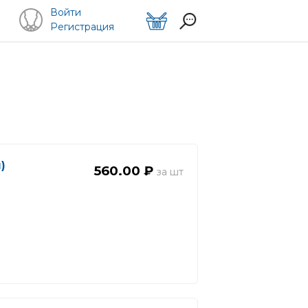
Войти
Регистрация
)
560.00 ₽