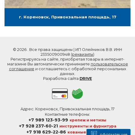
г. Кореновск, Привокзальная площадь, 17
© 2026 . Все права защищены | ИП Олейников В.В. ИНН
233500900948 (
реквизиты
)
Регистрируясь на сайте, приобретая товары в интернет-
магазине Вы автоматически принимаете
пользовательское
соглашение
и соглашаетесь с обработкой персональных
данных.
Разработка сайта
DRIVE
Адрес: Кореновск, Привокзальная площадь, 17
Контактные телефоны:
+7 989 123-93-99
крепеж и метизы
+7 928 237-60-21
инструменты и фурнитура
+7 918 629-22-86
кованые элементы
оформление