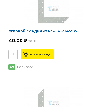
Угловой соединитель 145*145*35
40.00 ₽
69
на складе