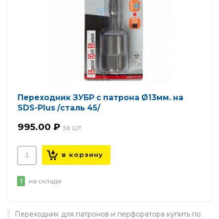
Переходник ЗУБР с патрона Ø13мм. на
SDS-Plus /сталь 45/
995.00 ₽
1
на складе
Переходник для патронов и перфоратора купить по