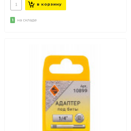
1
на складе