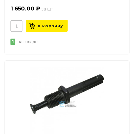
1 650.00 ₽
1
на складе