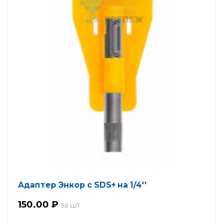
Адаптер Энкор с SDS+ на 1/4''
150.00 ₽