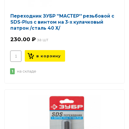
Переходник ЗУБР ''МАСТЕР'' резьбовой с
SDS-Plus с винтом на 3-х кулачковый
патрон /сталь 40 Х/
230.00 ₽
1
на складе