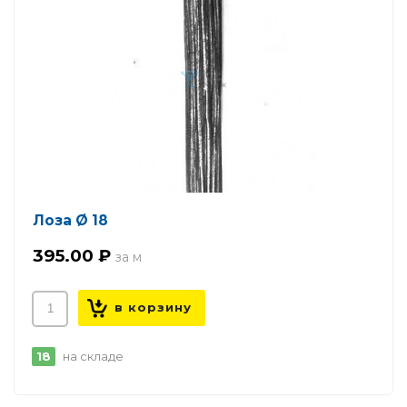
Лоза Ø 18
395.00 ₽
18
на складе