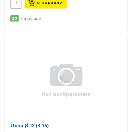
30
на складе
Лоза Ø 12 (3,75)