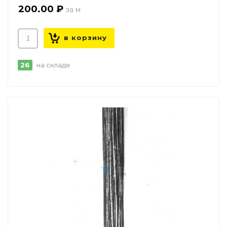
200.00 ₽
26
на складе