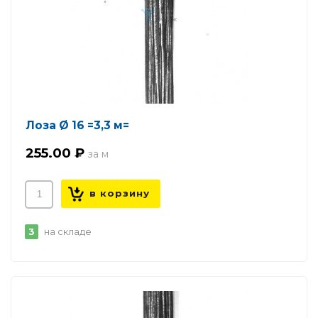
Лоза Ø 16 =3,3 м=
255.00 ₽
3
на складе