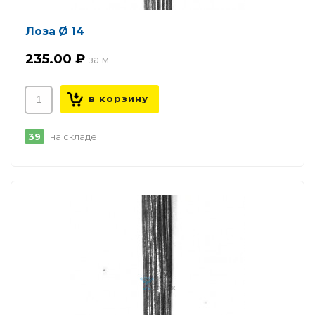
Лоза Ø 14
235.00 ₽
39
на складе