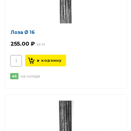
Лоза Ø 16
255.00 ₽
45
на складе