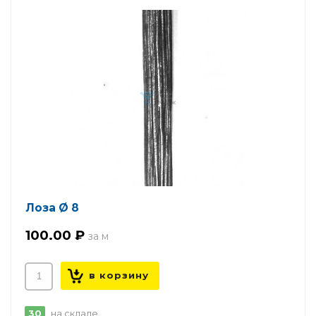
Лоза Ø 8
100.00 ₽
30
на складе