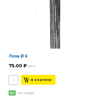
Лоза Ø 6
75.00 ₽
24
на складе