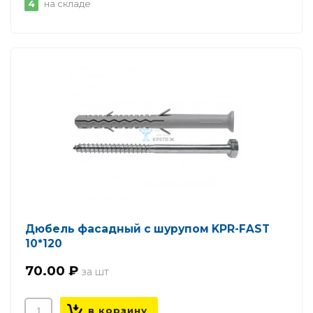
4
на складе
Дюбель фасадный с шурупом KPR-FAST
10*120
70.00 ₽