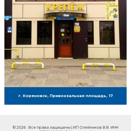
г. Кореновск, Привокзальная площадь, 17
© 2026 . Все права защищены | ИП Олейников В.В. ИНН