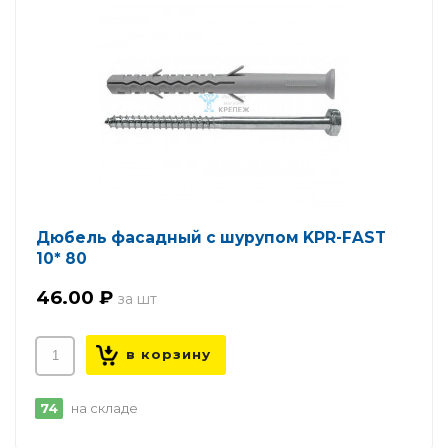
Дюбель фасадный с шурупом KPR-FAST
10* 80
46.00 ₽
74
на складе