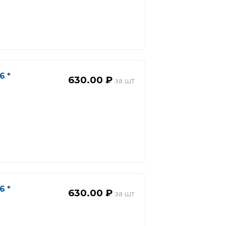
6 *
630.00 ₽
6 *
630.00 ₽