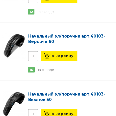
12
на складе
Начальный эл/поручня арт.40103-
Версаче 60
10
на складе
Начальный эл/поручня арт.40103-
Вьюнок 50