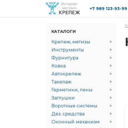
+7 989 123-93-99
Перейти к основному содержанию
Г
КАТАЛОГИ
Крепеж, метизы
Инструменты
Фурнитура
Ковка
Автокрепеж
Такелаж
Герметики, пены
Заглушки
Воротные системы
Дез. средства
Оконный механизм