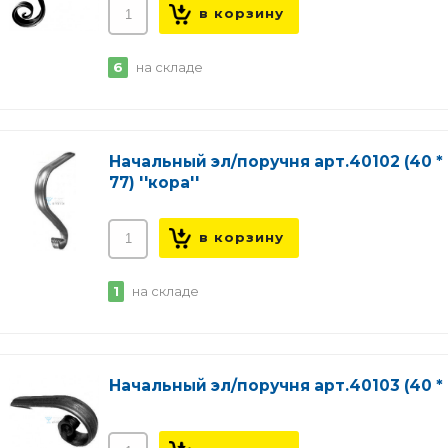
6
на складе
Начальный эл/поручня арт.40102 (40 * 
77) ''кора''
1
на складе
Начальный эл/поручня арт.40103 (40 * 