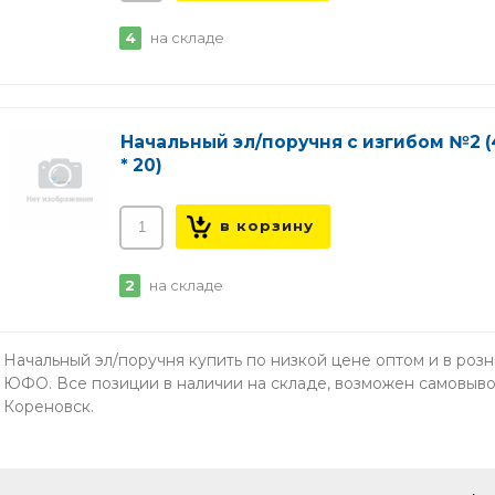
4
на складе
Начальный эл/поручня с изгибом №2 
* 20)
2
на складе
Начальный эл/поручня купить по низкой цене оптом и в роз
ЮФО. Все позиции в наличии на складе, возможен самовывоз 
Кореновск.