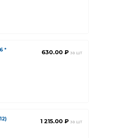
6 *
630.00 ₽
12)
1 215.00 ₽