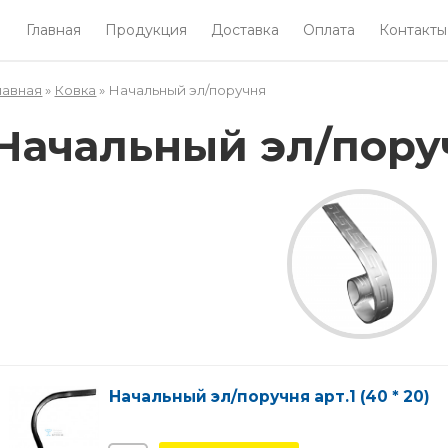
Главная
Продукция
Доставка
Оплата
Контакты
лавная
»
Ковка
» Начальный эл/поручня
Вы здесь
Начальный эл/пору
Начальный эл/поручня арт.1 (40 * 20)