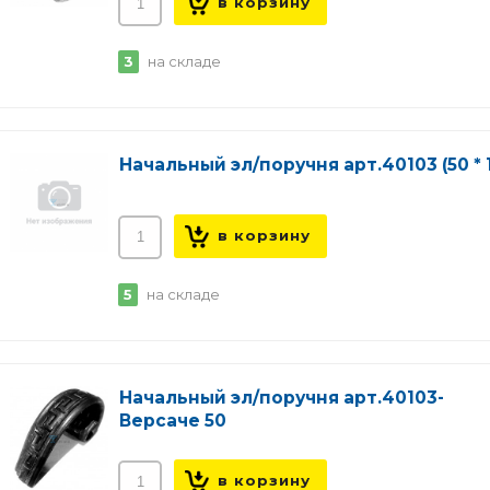
3
на складе
Начальный эл/поручня арт.40103 (50 * 
5
на складе
Начальный эл/поручня арт.40103-
Версаче 50