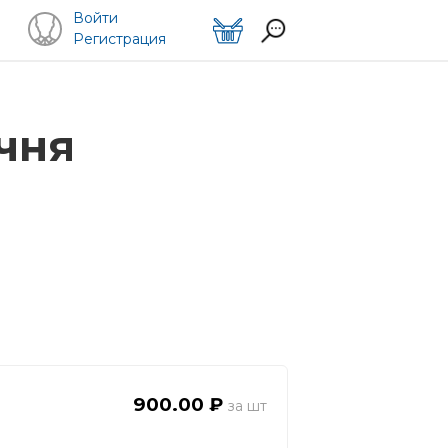
Войти
Регистрация
чня
900.00 ₽