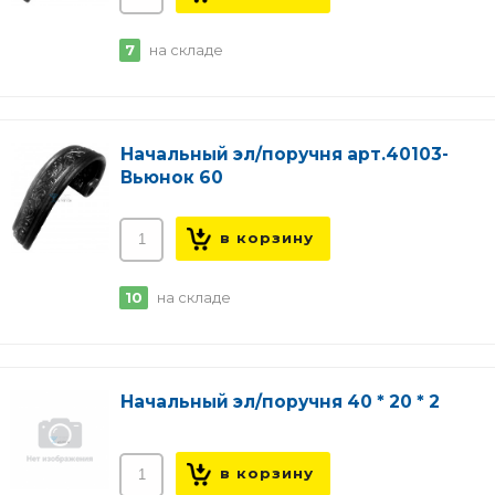
7
на складе
Начальный эл/поручня арт.40103-
Вьюнок 60
10
на складе
Начальный эл/поручня 40 * 20 * 2