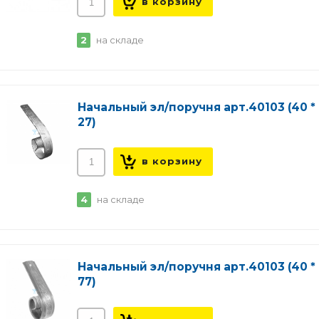
2
на складе
Начальный эл/поручня арт.40103 (40 * 
27)
4
на складе
Начальный эл/поручня арт.40103 (40 * 
77)