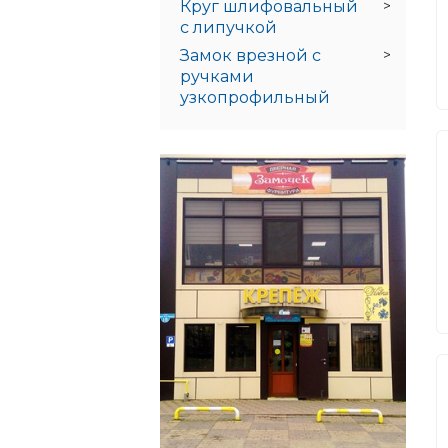
Круг шлифовальный
с липучкой
Замок врезной с
ручками
узкопрофильный