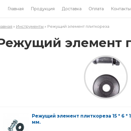
Главная
Продукция
Доставка
Оплата
Контакты
лавная
»
Инструменты
» Режущий элемент плиткореза
Вы здесь
Режущий элемент 
Режущий элемент плиткореза 15 * 6 * 1
мм.