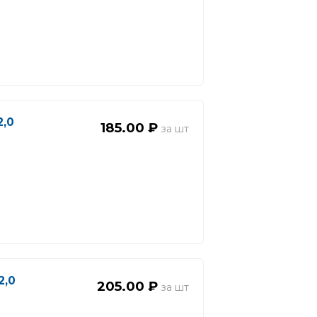
2,0
185.00 ₽
2,0
205.00 ₽