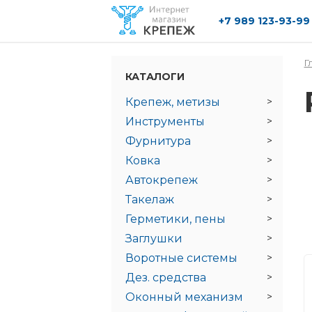
+7 989 123-93-99
Перейти к основному содержанию
Г
КАТАЛОГИ
Крепеж, метизы
Инструменты
Фурнитура
Ковка
Автокрепеж
Такелаж
Герметики, пены
Заглушки
Воротные системы
Дез. средства
Оконный механизм