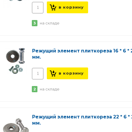
3
на складе
Режущий элемент плиткореза 16 * 6 * 
мм.
2
на складе
Режущий элемент плиткореза 22 * 6 * 
мм.