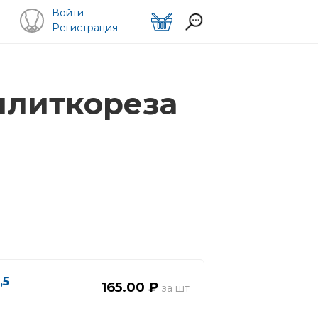
Войти
Регистрация
плиткореза
,5
165.00 ₽