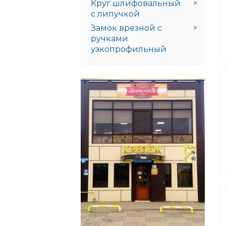
Круг шлифовальный
с липучкой
Замок врезной с
ручками
узкопрофильный