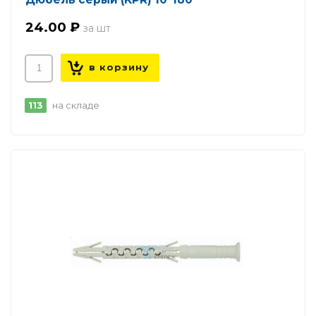
24.00 ₽
113
на складе