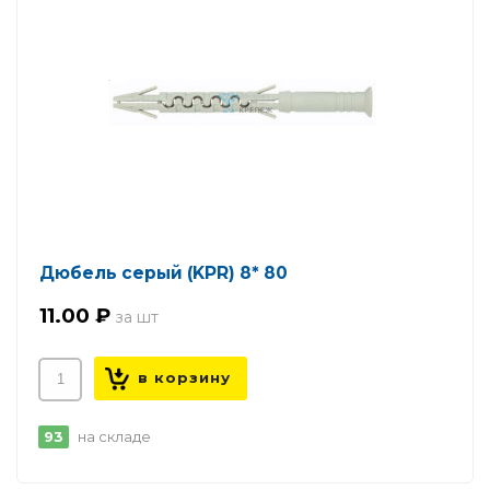
Дюбель серый (KPR) 8* 80
11.00 ₽
93
на складе