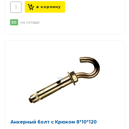
50
на складе
Анкерный болт с Крюком 8*10*120