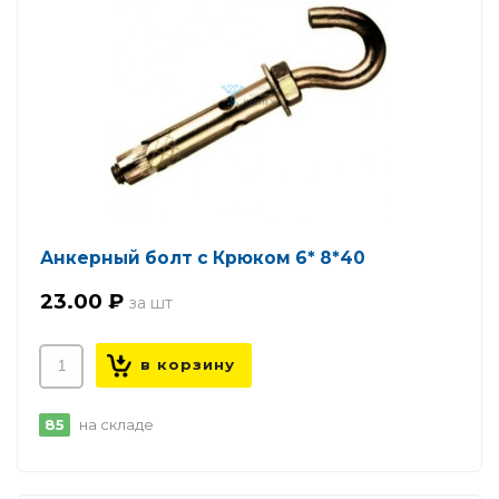
Анкерный болт с Крюком 6* 8*40
23.00 ₽
85
на складе