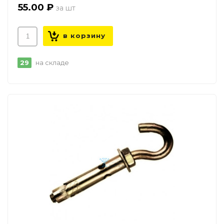
55.00 ₽
29
на складе