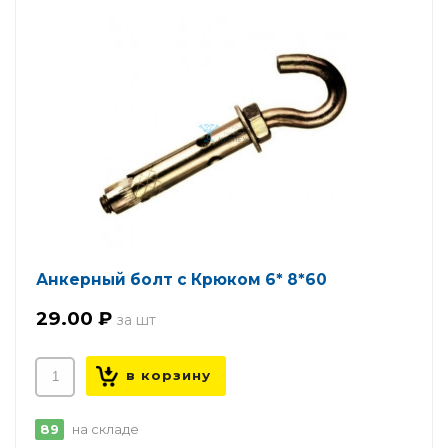
Анкерный болт с Крюком 6* 8*60
29.00 ₽
89
на складе