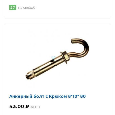
27
на складе
Анкерный болт с Крюком 8*10* 80
43.00 ₽