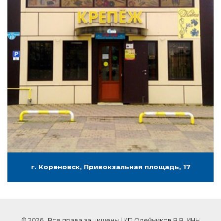
г. Кореновск, Привокзальная площадь, 17
© 2026 . Все права защищены | ИП Олейников В.В. ИНН