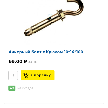
Анкерный болт с Крюком 10*14*100
69.00 ₽
43
на складе