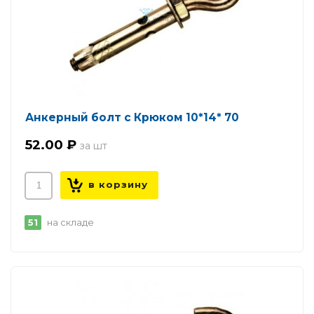
Анкерный болт с Крюком 10*14* 70
52.00 ₽
51
на складе