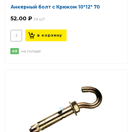
Анкерный болт с Крюком 10*12* 70
52.00 ₽
49
на складе