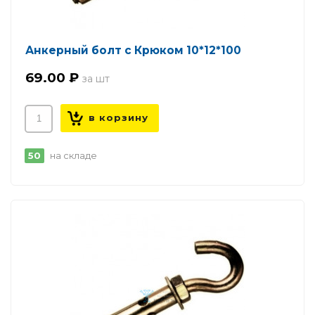
Анкерный болт с Крюком 10*12*100
69.00 ₽
50
на складе