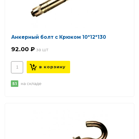
Анкерный болт с Крюком 10*12*130
92.00 ₽
51
на складе