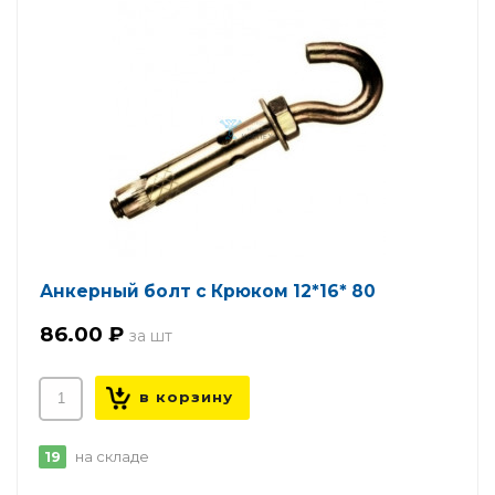
Анкерный болт с Крюком 12*16* 80
86.00 ₽
19
на складе