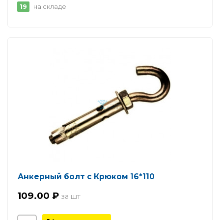
19
на складе
Анкерный болт с Крюком 16*110
109.00 ₽