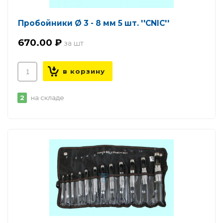
Пробойники Ø 3 - 8 мм 5 шт. ''CNIC''
670.00 ₽
2
на складе