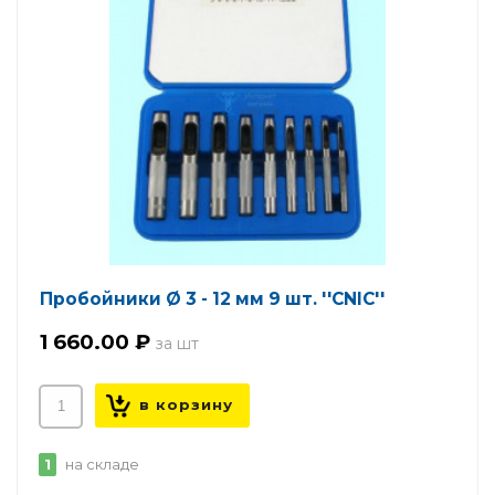
Пробойники Ø 3 - 12 мм 9 шт. ''CNIC''
1 660.00 ₽
1
на складе