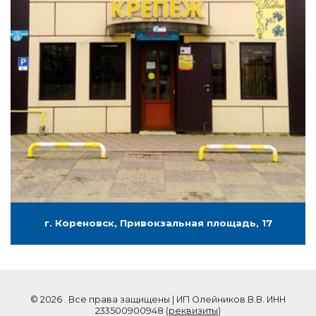
г. Кореновск, Привокзальная площадь, 17
© 2026 . Все права защищены | ИП Олейников В.В. ИНН
233500900948 (
реквизиты
)