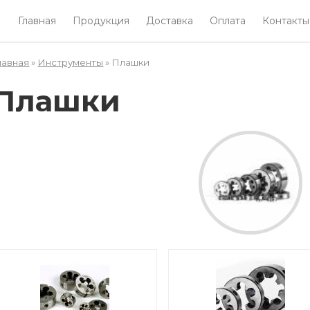
Главная
Продукция
Доставка
Оплата
Контакты
лавная
»
Инструменты
» Плашки
Вы здесь
Плашки