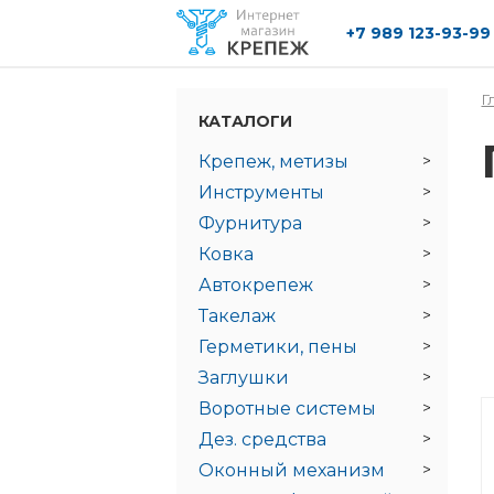
+7 989 123-93-99
Перейти к основному содержанию
Г
КАТАЛОГИ
Крепеж, метизы
Инструменты
Фурнитура
Ковка
Автокрепеж
Такелаж
Герметики, пены
Заглушки
Воротные системы
Дез. средства
Оконный механизм