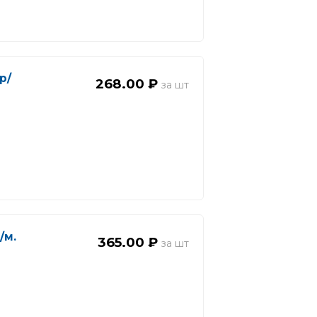
р/
268.00 ₽
/м.
365.00 ₽