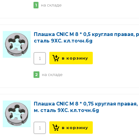
1
на складе
Плашка CNIC М 8 * 0,5 круглая правая, р
сталь 9ХС. кл.точн.6g
2
на складе
Плашка CNIC М 8 * 0,75 круглая правая,
м. сталь 9ХС. кл.точн.6g