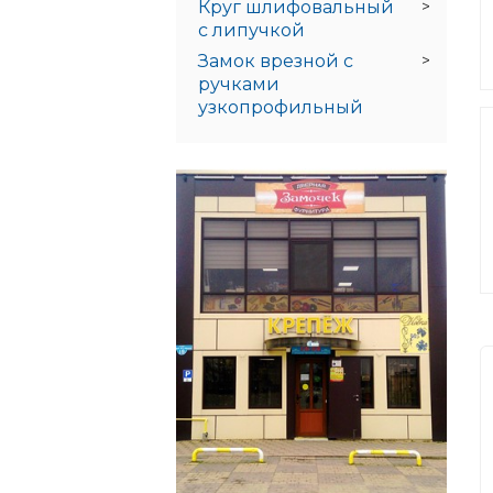
Круг шлифовальный
с липучкой
Замок врезной с
ручками
узкопрофильный