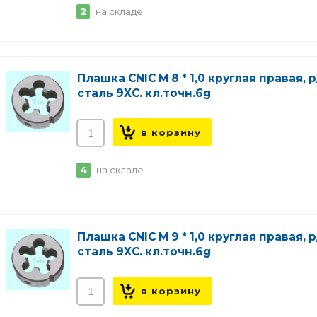
2
на складе
Плашка CNIC М 8 * 1,0 круглая правая, р
сталь 9ХС. кл.точн.6g
4
на складе
Плашка CNIC М 9 * 1,0 круглая правая, р
сталь 9ХС. кл.точн.6g