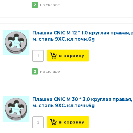
2
на складе
Плашка CNIC М 12 * 1,0 круглая правая, 
м. сталь 9ХС. кл.точн.6g
2
на складе
Плашка CNIC М 30 * 3,0 круглая правая,
м. сталь 9ХС. кл.точн.6g