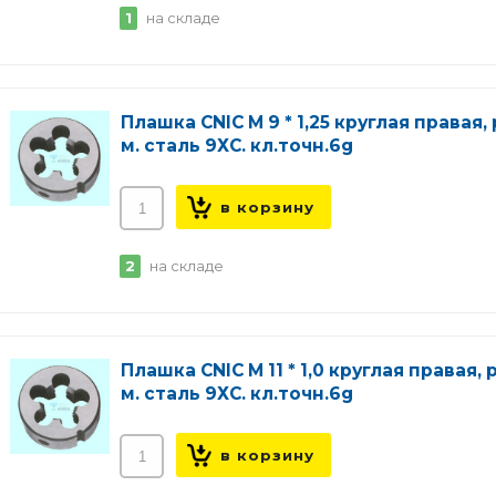
1
на складе
Плашка CNIC М 9 * 1,25 круглая правая, 
м. сталь 9ХС. кл.точн.6g
2
на складе
Плашка CNIC М 11 * 1,0 круглая правая, 
м. сталь 9ХС. кл.точн.6g