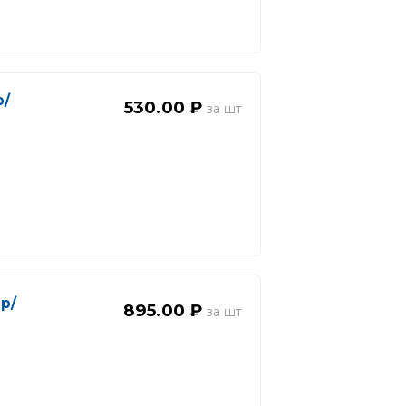
р/
530.00 ₽
 р/
895.00 ₽