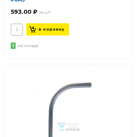
593.00 ₽
1
на складе