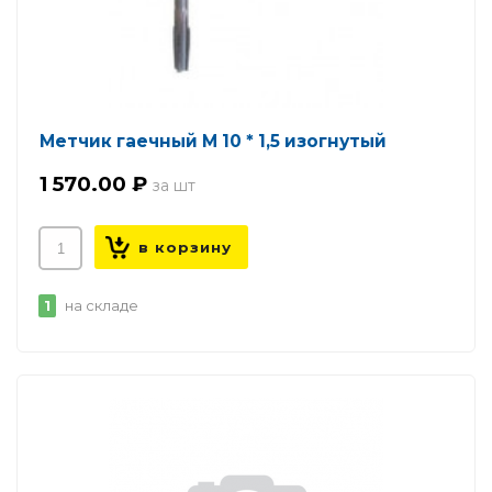
Метчик гаечный М 10 * 1,5 изогнутый
1 570.00 ₽
1
на складе