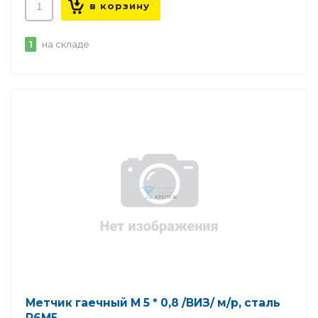
1
на складе
Метчик гаечный М 5 * 0,8 /ВИЗ/ м/р, сталь
Р6М5