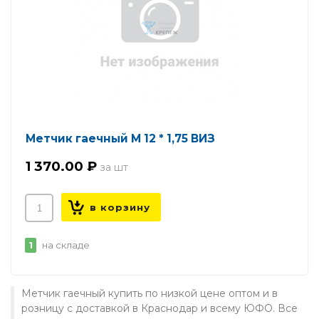
Метчик гаечный М 12 * 1,75 ВИЗ
1 370.00 ₽
1
на складе
Метчик гаечный купить по низкой цене оптом и в
розницу с доставкой в Краснодар и всему ЮФО. Все