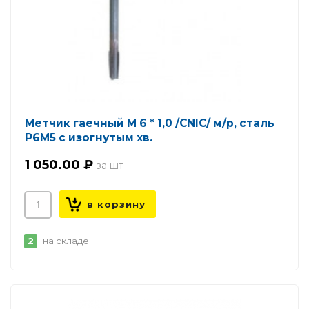
Метчик гаечный М 6 * 1,0 /CNIC/ м/р, сталь
Р6М5 с изогнутым хв.
1 050.00 ₽
2
на складе