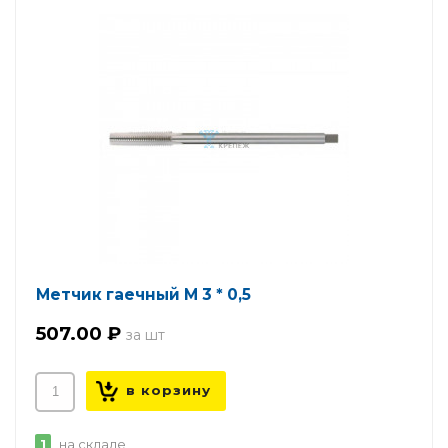
Метчик гаечный М 3 * 0,5
507.00 ₽
1
на складе