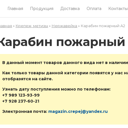
Главная
Продукция
Доставка
Оплата
Контакты
лавная
»
Крепеж, метизы
»
Нержавейка
» Карабин пожарный А2
Вы здесь
Карабин пожарный
В данный момент товаров данного вида нет в наличии
Как только товары данной категории появятся у нас на
отобразятся на сайте.
Узнать дату поступления можно по телефонам:
+7 989 123-93-99
+7 928 237-60-21
Электронная почта:
magazin.crepej@yandex.ru