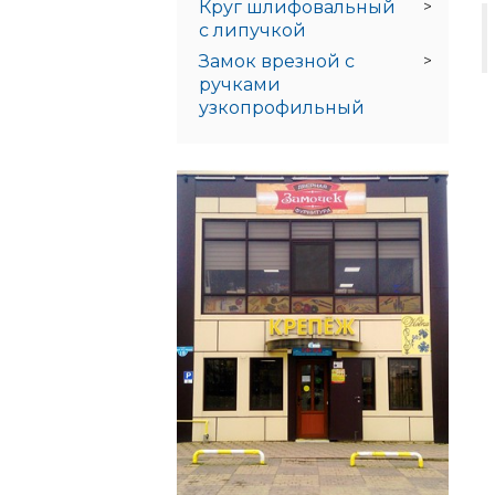
Круг шлифовальный
с липучкой
Замок врезной с
ручками
узкопрофильный