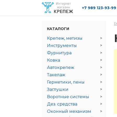
+7 989 123-93-99
Перейти к основному содержанию
Г
КАТАЛОГИ
Крепеж, метизы
Инструменты
Фурнитура
Ковка
Автокрепеж
Такелаж
Герметики, пены
Заглушки
Воротные системы
Дез. средства
Оконный механизм