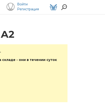
Войти
Регистрация
 А2
.
 складе - они в течении суток