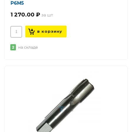
Р6М5
1 270.00 ₽
2
на складе