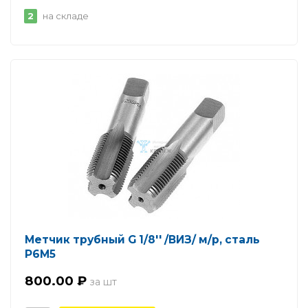
2
на складе
Метчик трубный G 1/8'' /ВИЗ/ м/р, сталь
Р6М5
800.00 ₽