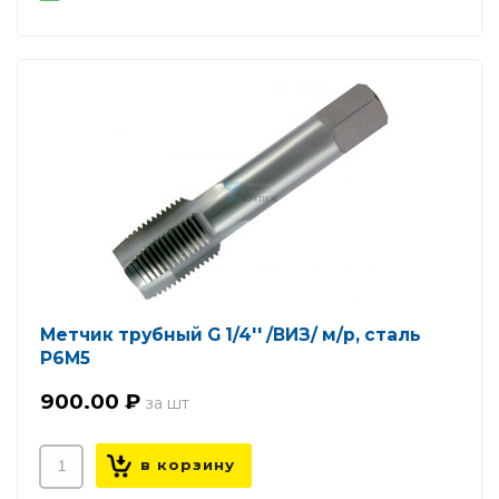
Метчик трубный G 1/4'' /ВИЗ/ м/р, сталь
Р6М5
900.00 ₽