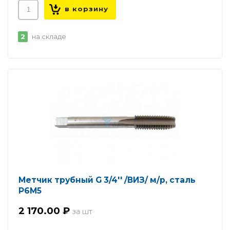
2
на складе
Метчик трубный G 3/4'' /ВИЗ/ м/р, сталь
Р6М5
2 170.00 ₽