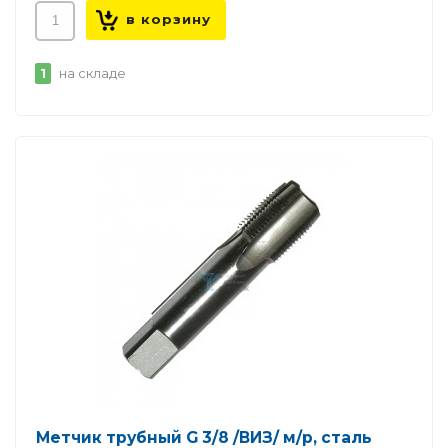
1
на складе
Метчик трубный G 3/8 /ВИЗ/ м/р, сталь