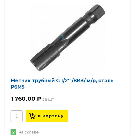
Метчик трубный G 1/2'' /ВИЗ/ м/р, сталь
Р6М5
1 760.00 ₽
2
на складе