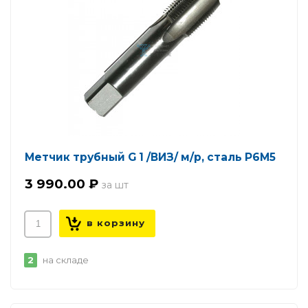
Метчик трубный G 1 /ВИЗ/ м/р, сталь Р6М5
3 990.00 ₽
2
на складе