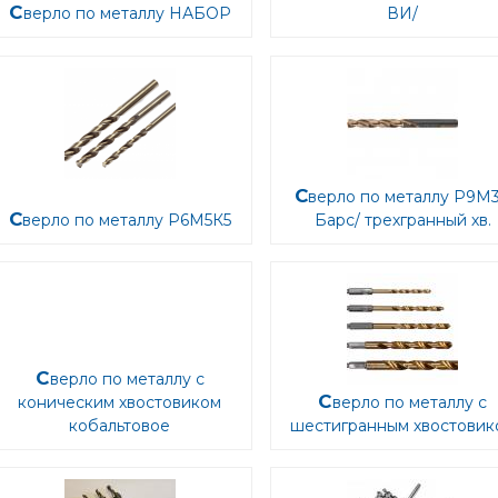
Сверло по металлу НАБОР
ВИ/
Сверло по металлу Р9М3 /
Сверло по металлу Р6М5К5
Барс/ трехгранный хв.
Сверло по металлу с
Сверло по металлу с
коническим хвостовиком
кобальтовое
шестигранным хвостовик