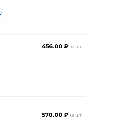
у
-
456.00 ₽
570.00 ₽