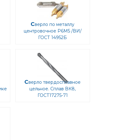
Сверло по металлу
центровочное Р6М5 /ВИ/
ГОСТ 14952Б
Сверло твердосплавное
цельное. Сплав ВК8,
ГОСТ17275-71