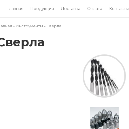
Главная
Продукция
Доставка
Оплата
Контакты
лавная
»
Инструменты
» Сверла
Вы здесь
Сверла