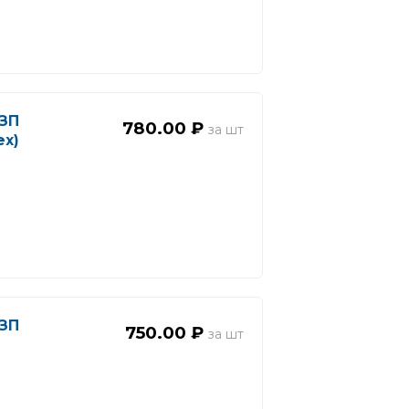
БЗП
780.00 ₽
ех)
БЗП
750.00 ₽