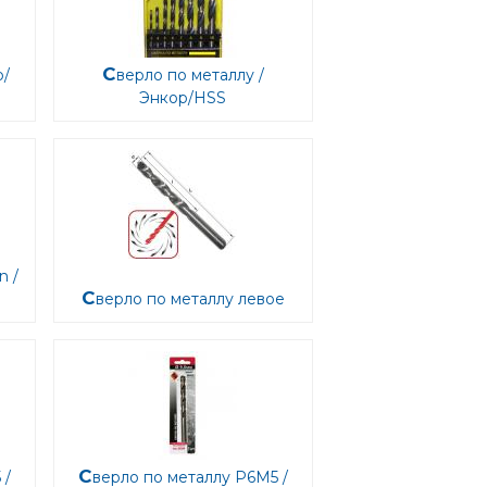
Сверло по металлу /
Энкор/HSS
Сверло по металлу левое
Сверло по металлу Р6М5 /