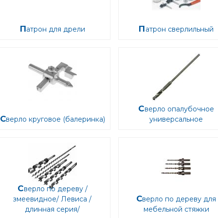
Патрон для дрели
Патрон сверлильный
Сверло опалубочное
Сверло круговое (балеринка)
универсальное
Сверло по дереву /
Сверло по дереву для
змеевидное/ Левиса /
длинная серия/
мебельной стяжки