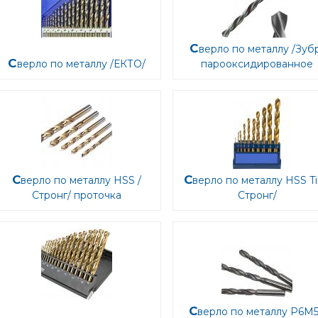
Сверло по металлу /Зубр/
Сверло по металлу /ЕКТО/
парооксидированное
Сверло по металлу HSS /
Сверло по металлу HSS Tin /
Стронг/ проточка
Стронг/
Сверло по металлу Р6М5 /