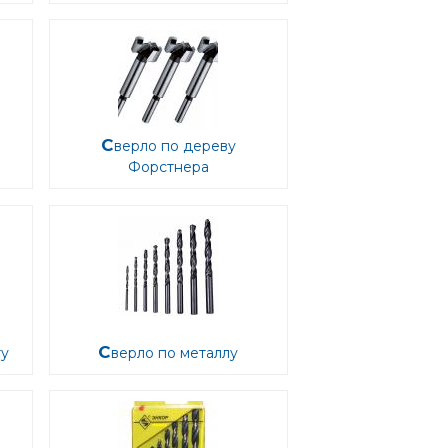
Сверло по дереву
Форстнера
ту
Сверло по металлу