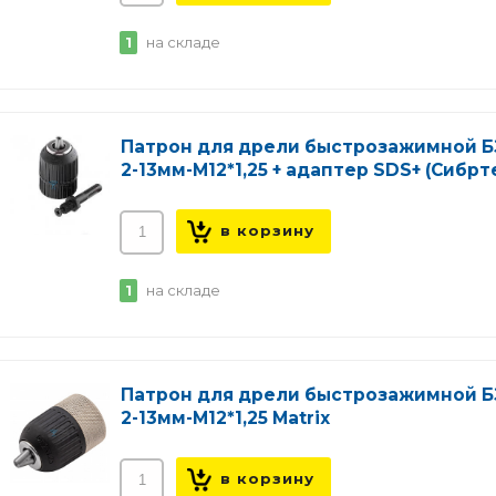
1
на складе
Патрон для дрели быстрозажимной 
2-13мм-М12*1,25 + адаптер SDS+ (Сибрт
1
на складе
Патрон для дрели быстрозажимной 
2-13мм-М12*1,25 Matrix