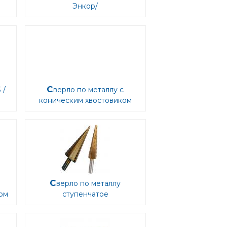
Энкор/
Сверло по металлу с
коническим хвостовиком
Сверло по металлу
ом
ступенчатое