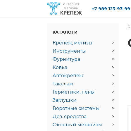
+7 989 123-93-99
Перейти к основному содержанию
Г
КАТАЛОГИ
Крепеж, метизы
Инструменты
Фурнитура
Ковка
Автокрепеж
Такелаж
Герметики, пены
Заглушки
Воротные системы
Дез. средства
Оконный механизм