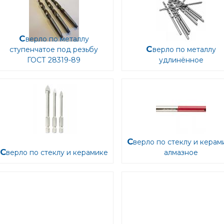
Сверло по металлу
Сверло по металлу
ступенчатое под резьбу
ГОСТ 28319-89
удлинённое
Сверло по стеклу и керамике
Сверло по стеклу и керамике
алмазное