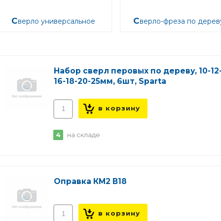
Сверло универсальное
Сверло-фреза по дерев
Набор сверл перовых по дереву, 10-12
16-18-20-25мм, 6шт, Sparta
4
на складе
Оправка КМ2 В18