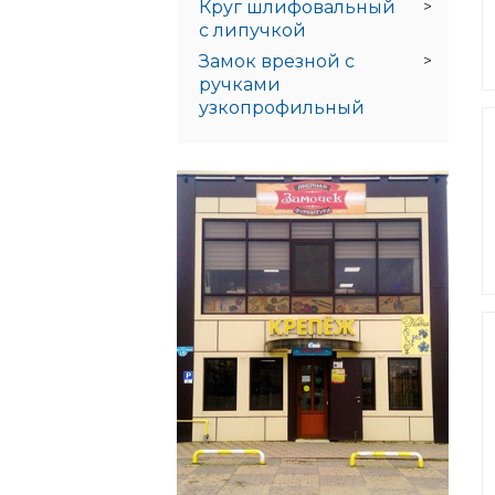
Круг шлифовальный
с липучкой
Замок врезной с
ручками
узкопрофильный