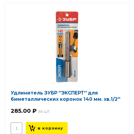
Удлинитель ЗУБР ''ЭКСПЕРТ'' для
биметаллических коронок 140 мм. хв.1/2''
285.00 ₽