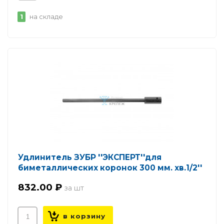
1
на складе
Удлинитель ЗУБР ''ЭКСПЕРТ''для
биметаллических коронок 300 мм. хв.1/2''
832.00 ₽