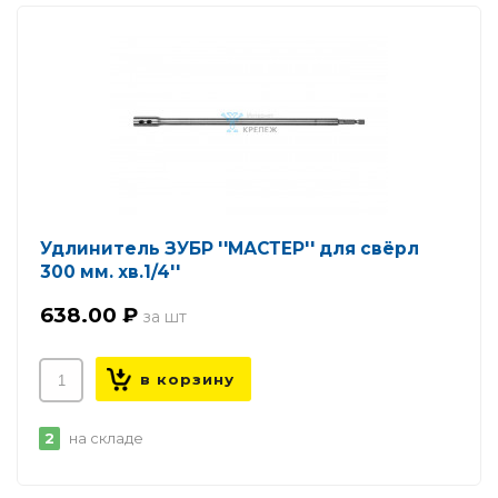
Удлинитель ЗУБР ''МАСТЕР'' для свёрл
300 мм. хв.1/4''
638.00 ₽
2
на складе