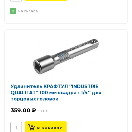
2
на складе
Удлинитель КРАФТУЛ ''INDUSTRIE
QUALITAT'' 100 мм квадрат 1/4'' для
торцовых головок
359.00 ₽