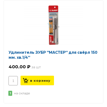
Удлинитель ЗУБР ''МАСТЕР'' для свёрл 150
мм. хв.1/4''
400.00 ₽
1
на складе