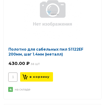
Полотно для сабельных пил S1122EF
200мм, шаг 1.4мм (металл)
430.00 ₽
4
на складе