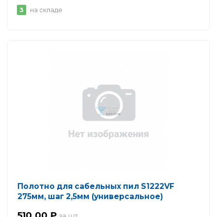
3
на складе
Полотно для сабельных пил S1222VF
275мм, шаг 2,5мм (универсальное)
510.00 ₽