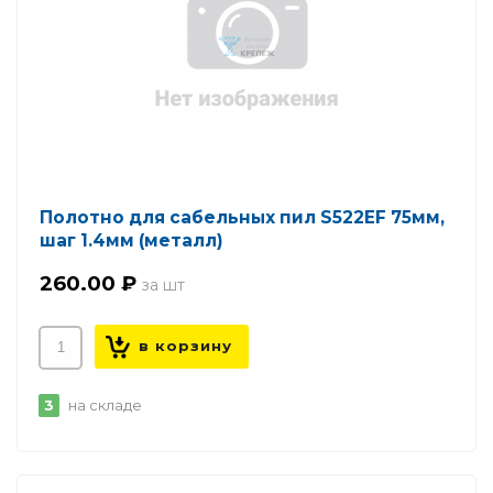
Полотно для сабельных пил S522EF 75мм,
шаг 1.4мм (металл)
260.00 ₽
3
на складе