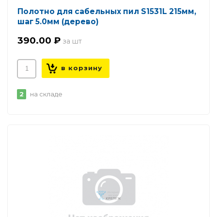
Полотно для сабельных пил S1531L 215мм,
шаг 5.0мм (дерево)
390.00 ₽
2
на складе