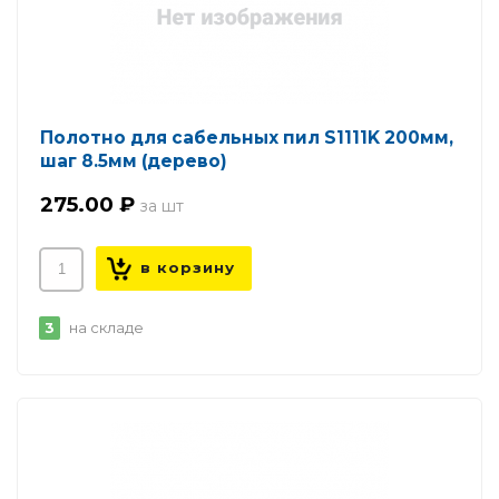
Полотно для сабельных пил S1111K 200мм,
шаг 8.5мм (дерево)
275.00 ₽
3
на складе