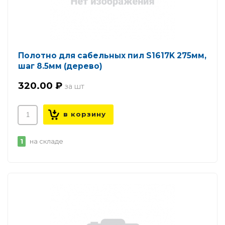
Полотно для сабельных пил S1617K 275мм,
шаг 8.5мм (дерево)
320.00 ₽
1
на складе