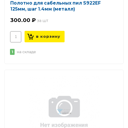
Полотно для сабельных пил S922EF
125мм, шаг 1.4мм (металл)
300.00 ₽
1
на складе