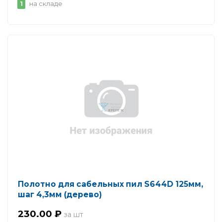
1
на складе
Полотно для сабельных пил S644D 125мм,
шаг 4,3мм (дерево)
230.00 ₽