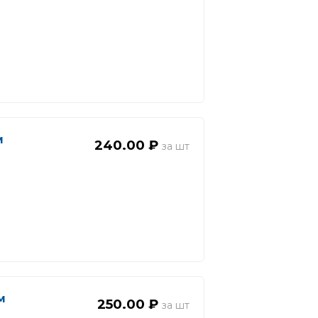
м
240.00 ₽
м
250.00 ₽