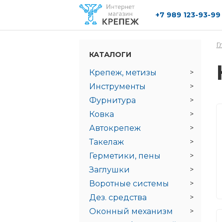
+7 989 123-93-99
Перейти к основному содержанию
Г
КАТАЛОГИ
Крепеж, метизы
Инструменты
Фурнитура
Ковка
Автокрепеж
Такелаж
Герметики, пены
Заглушки
Воротные системы
Дез. средства
Оконный механизм