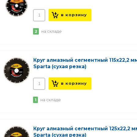
2
на складе
Круг алмазный сегментный 115х22,2 м
Sparta (сухая резка)
1
на складе
Круг алмазный сегментный 125х22,2 м
Sparta (сухая резка)