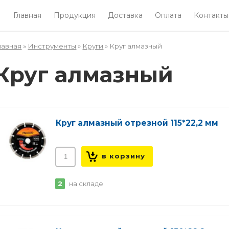
Главная
Продукция
Доставка
Оплата
Контакты
лавная
»
Инструменты
»
Круги
» Круг алмазный
Вы здесь
Круг алмазный
Круг алмазный отрезной 115*22,2 мм
2
на складе