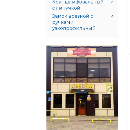
Круг шлифовальный
с липучкой
Замок врезной с
ручками
узкопрофильный