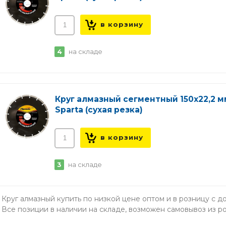
4
на складе
Круг алмазный сегментный 150х22,2 м
Sparta (сухая резка)
3
на складе
Круг алмазный купить по низкой цене оптом и в розницу с 
Все позиции в наличии на складе, возможен самовывоз из ро